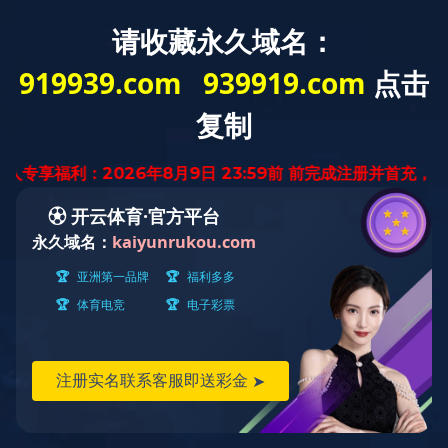
English
中文
HOME