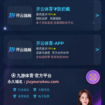
Current Location：
Donlinks Grou
Profile
Group Profile
Milestones
Structure
Culture
Labor Union